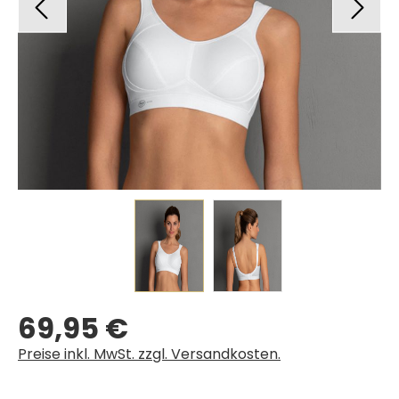
69,95 €
Regulärer Preis:
Preise inkl. MwSt. zzgl. Versandkosten.