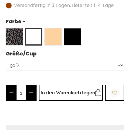
Versandfertig in 3 Tagen, Lieferzeit 1-4 Tage
Farbe -
auswählen
Größe/Cup
Produkt Anzahl: Gib den gewünschten Wer
In den Warenkorb legen