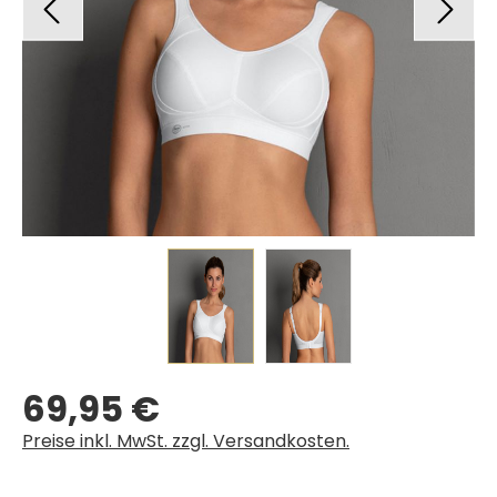
69,95 €
Regulärer Preis:
Preise inkl. MwSt. zzgl. Versandkosten.