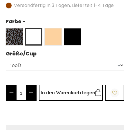
Versandfertig in 3 Tagen, Lieferzeit 1-4 Tage
Farbe -
auswählen
Größe/Cup
Produkt Anzahl: Gib den gewünschten Wer
In den Warenkorb legen