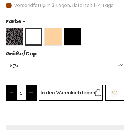
Versandfertig in 3 Tagen, Lieferzeit 1-4 Tage
Farbe -
auswählen
Größe/Cup
Produkt Anzahl: Gib den gewünschten Wer
In den Warenkorb legen