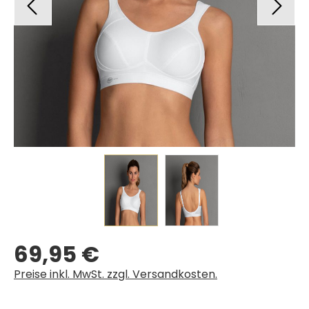
69,95 €
Regulärer Preis:
Preise inkl. MwSt. zzgl. Versandkosten.