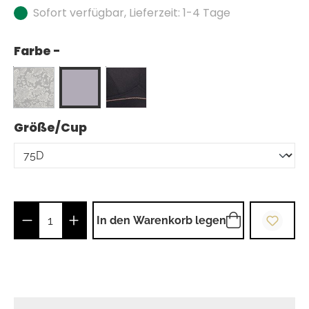
Sofort verfügbar, Lieferzeit: 1-4 Tage
Farbe -
auswählen
Größe/Cup
Produkt Anzahl: Gib den gewünschten Wer
In den Warenkorb legen