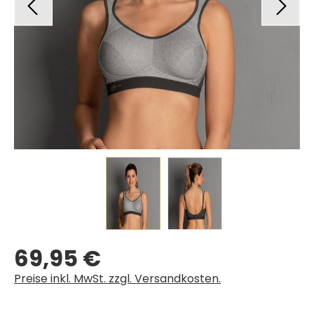
69,95 €
Regulärer Preis:
Preise inkl. MwSt. zzgl. Versandkosten.