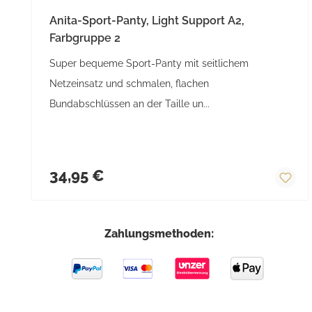
Anita-Sport-Panty, Light Support A2,
Farbgruppe 2
Super bequeme Sport-Panty mit seitlichem
Netzeinsatz und schmalen, flachen
Bundabschlüssen an der Taille un...
Regulärer Preis:
34,95 €
Zahlungsmethoden: