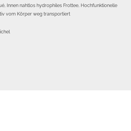
é, Innen nahtlos hydrophiles Frottee, Hochfunktionelle
ktiv vom Körper weg transportiert
ichel