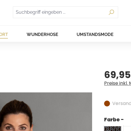
ORT
WUNDERHOSE
UMSTANDSMODE
69,95
Regulärer Pr
Preise inkl.
Versandf
Farbe -