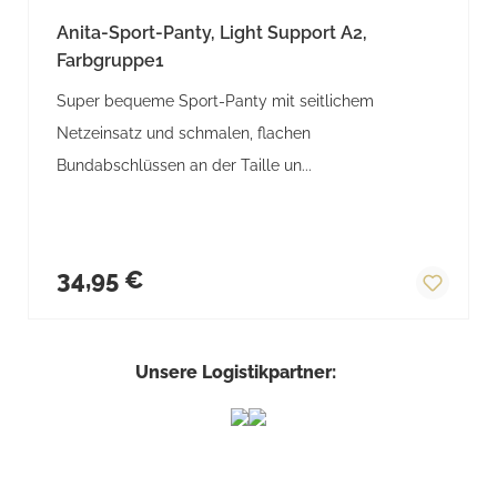
Anita-Sport-Panty, Light Support A2,
Farbgruppe1
Super bequeme Sport-Panty mit seitlichem
Netzeinsatz und schmalen, flachen
Bundabschlüssen an der Taille un...
Regulärer Preis:
34,95 €
Unsere Logistikpartner: