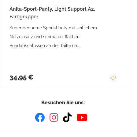
Anita-Sport-Panty, Light Support A2,
Farbgruppe1
Super bequeme Sport-Panty mit seitlichem
Netzeinsatz und schmalen, flachen
Bundabschlüssen an der Taille un...
Regulärer Preis:
34,95 €
Besuchen Sie uns: