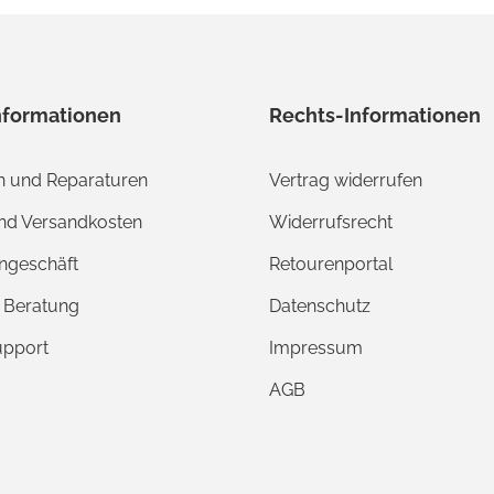
nformationen
Rechts-Informationen
 und Reparaturen
Vertrag widerrufen
und Versandkosten
Widerrufsrecht
ngeschäft
Retourenportal
e Beratung
Datenschutz
upport
Impressum
AGB