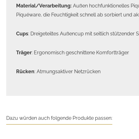
Material/Verarbeitung:
Außen hochfunktionelles Piqu
Piquéware, die Feuchtigkeit schnell ab sorbiert und a
Cups
: Dreigeteiltes Außencup mit seitlich stützender S
Träger
: Ergonomisch geschnittene Komfortträger
Rücken
: Atmungsaktiver Netzrücken
Dazu würden auch folgende Produkte passen: