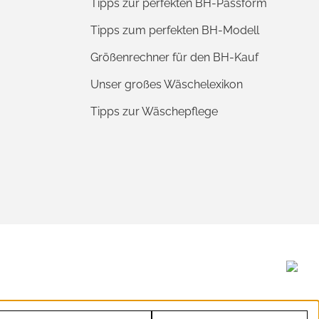
Tipps zur perfekten BH-Passform
Tipps zum perfekten BH-Modell
Größenrechner für den BH-Kauf
Unser großes Wäschelexikon
Tipps zur Wäschepflege