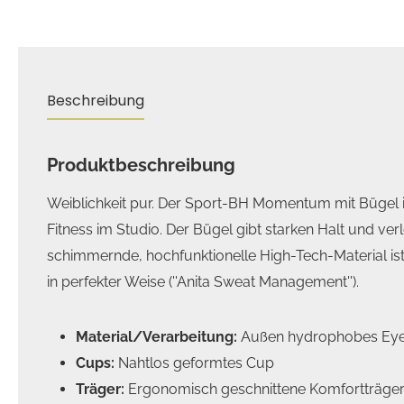
Beschreibung
Produktbeschreibung
Weiblichkeit pur. Der Sport-BH Momentum mit Bügel is
Fitness im Studio. Der Bügel gibt starken Halt und ver
schimmernde, hochfunktionelle High-Tech-Material is
in perfekter Weise (''Anita Sweat Management'').
Material/Verarbeitung:
Außen hydrophobes Eyele
Cups:
Nahtlos geformtes Cup
Träger:
Ergonomisch geschnittene Komfortträge