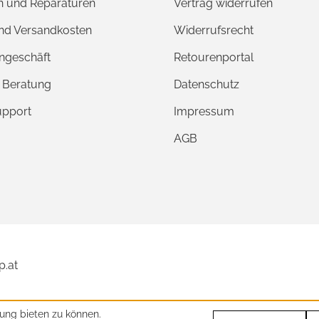
 und Reparaturen
Vertrag widerrufen
und Versandkosten
Widerrufsrecht
ngeschäft
Retourenportal
e Beratung
Datenschutz
upport
Impressum
AGB
p.at
ung bieten zu können.