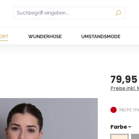
ORT
WUNDERHOSE
UMSTANDSMODE
79,95
Regulärer Pr
Preise inkl.
Nicht m
Farbe -