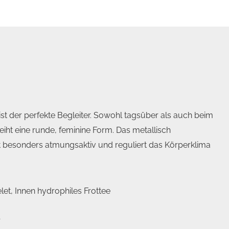
t der perfekte Begleiter. Sowohl tagsüber als auch beim
leiht eine runde, feminine Form. Das metallisch
t besonders atmungsaktiv und reguliert das Körperklima
t, Innen hydrophiles Frottee
r