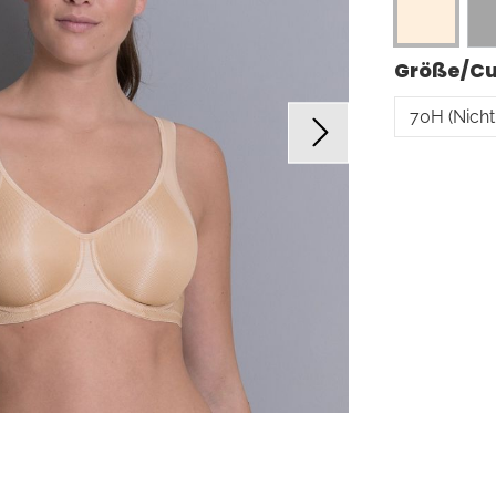
Größe/C