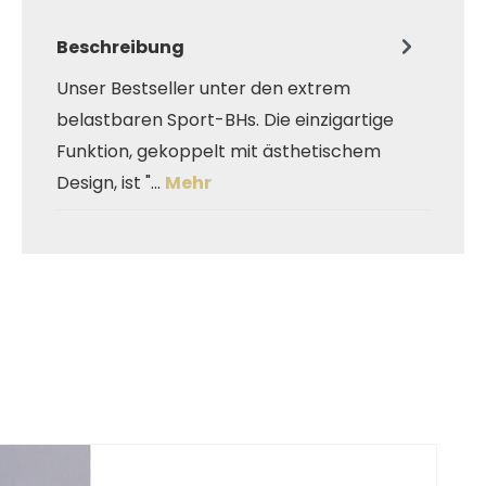
Beschreibung
Unser Bestseller unter den extrem
belastbaren Sport-BHs. Die einzigartige
Funktion, gekoppelt mit ästhetischem
Design, ist "…
Mehr