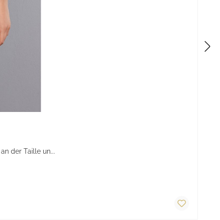
 der Taille un...