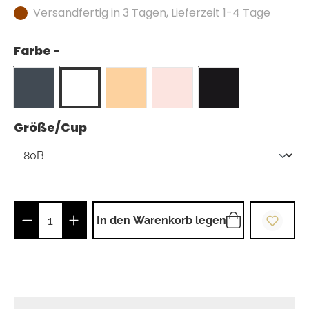
Versandfertig in 3 Tagen, Lieferzeit 1-4 Tage
Farbe -
auswählen
Größe/Cup
Produkt Anzahl: Gib den gewünschten Wer
In den Warenkorb legen