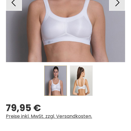
79,95 €
Regulärer Preis:
Preise inkl. MwSt. zzgl. Versandkosten.