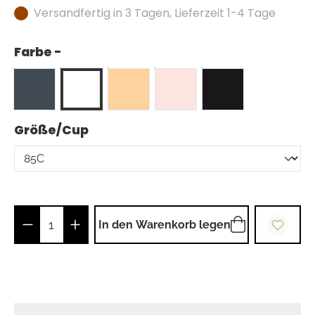
Versandfertig in 3 Tagen, Lieferzeit 1-4 Tage
Farbe -
auswählen
Größe/Cup
Produkt Anzahl: Gib den gewünschten Wer
In den Warenkorb legen