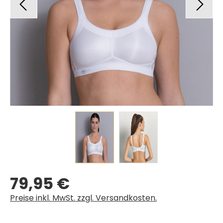
79,95 €
Regulärer Preis:
Preise inkl. MwSt. zzgl. Versandkosten.