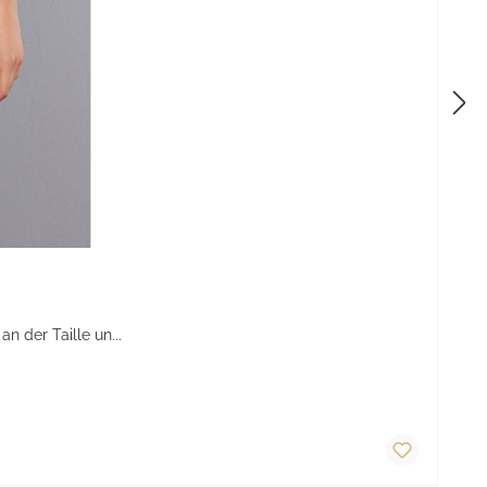
 der Taille un...