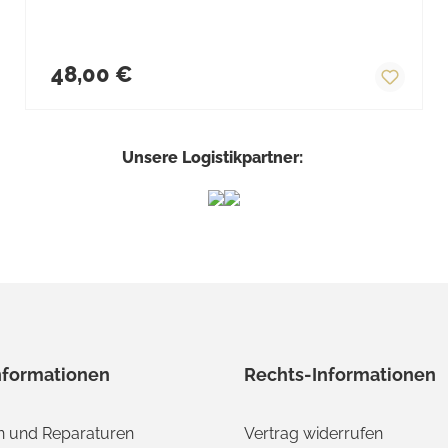
Regulärer Preis:
48,00 €
Unsere Logistikpartner:
nformationen
Rechts-Informationen
 und Reparaturen
Vertrag widerrufen