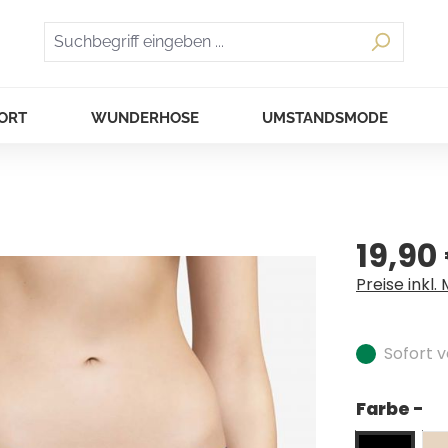
ORT
WUNDERHOSE
UMSTANDSMODE
19,90
Regulärer Pr
Preise inkl.
Sofort v
Farbe -