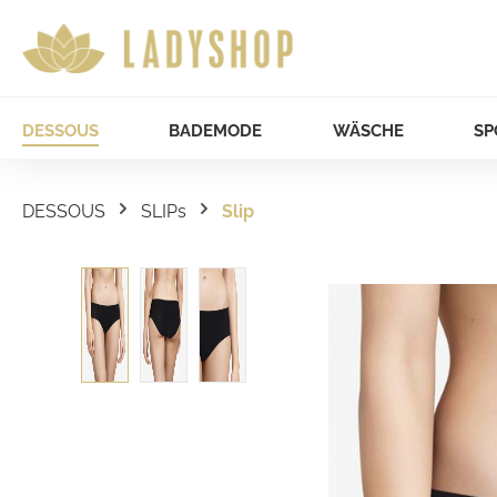
DESSOUS
BADEMODE
WÄSCHE
SP
DESSOUS
SLIPs
Slip
Bildergalerie überspringen