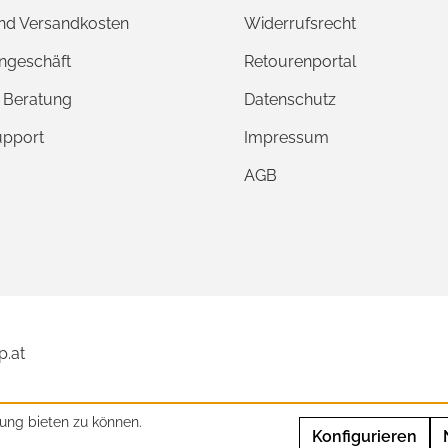
und Versandkosten
Widerrufsrecht
ngeschäft
Retourenportal
e Beratung
Datenschutz
upport
Impressum
AGB
p.at
ung bieten zu können.
Konfigurieren