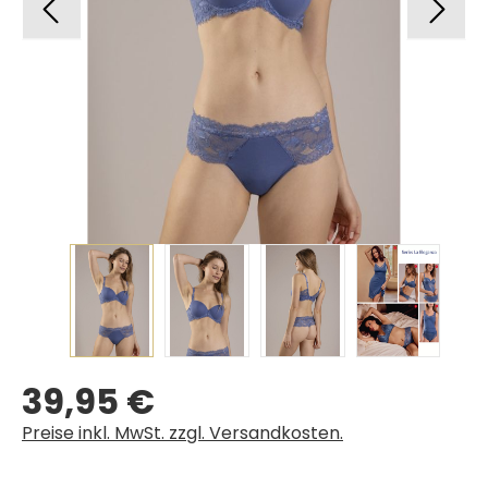
39,95 €
Regulärer Preis:
Preise inkl. MwSt. zzgl. Versandkosten.