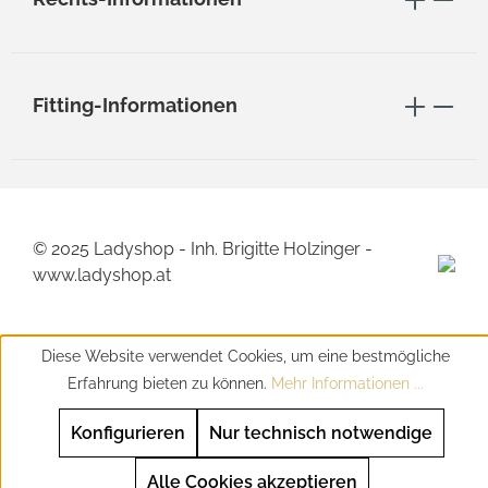
Fitting-Informationen
© 2025 Ladyshop - Inh. Brigitte Holzinger -
www.ladyshop.at
Diese Website verwendet Cookies, um eine bestmögliche
Erfahrung bieten zu können.
Mehr Informationen ...
Konfigurieren
Nur technisch notwendige
Alle Cookies akzeptieren