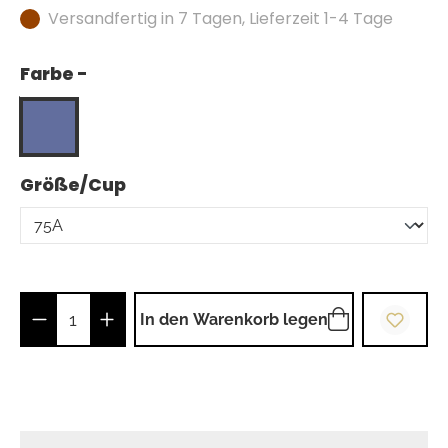
Versandfertig in 7 Tagen, Lieferzeit 1-4 Tage
Farbe -
auswählen
Größe/Cup
Produkt Anzahl: Gib den gewünschten Wer
In den Warenkorb legen