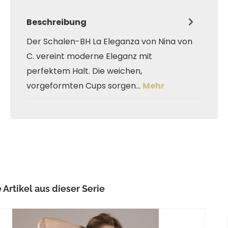
Beschreibung
Der Schalen-BH La Eleganza von Nina von
C. vereint moderne Eleganz mit
perfektem Halt. Die weichen,
vorgeformten Cups sorgen…
Mehr
alerie überspringen
 Artikel aus dieser Serie