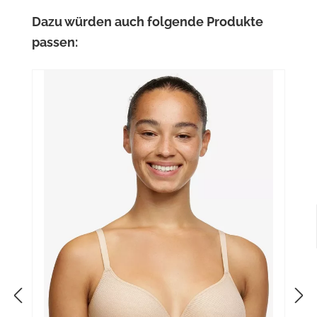
Produktgalerie überspringen
Dazu würden auch folgende Produkte
passen: