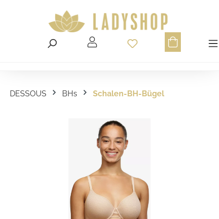
Du hast 0 Produ
DESSOUS
BHs
Schalen-BH-Bügel
Bildergalerie überspringen