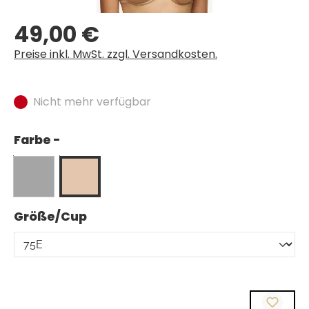
49,00 €
Regulärer Preis:
Preise inkl. MwSt. zzgl. Versandkosten.
Nicht mehr verfügbar
Farbe -
auswählen
Größe/Cup