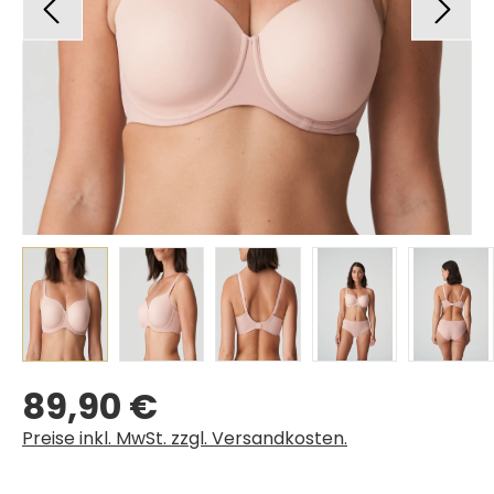
89,90 €
Regulärer Preis:
Preise inkl. MwSt. zzgl. Versandkosten.