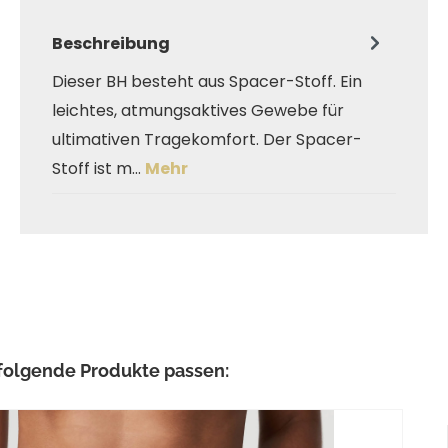
Beschreibung
Dieser BH besteht aus Spacer-Stoff. Ein
leichtes, atmungsaktives Gewebe für
ultimativen Tragekomfort. Der Spacer-
Stoff ist m…
Mehr
ringen
folgende Produkte passen: