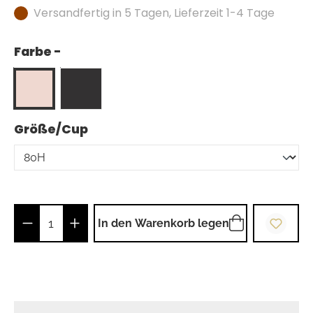
Versandfertig in 5 Tagen, Lieferzeit 1-4 Tage
Farbe -
auswählen
Größe/Cup
Produkt Anzahl: Gib den gewünschten Wer
In den Warenkorb legen