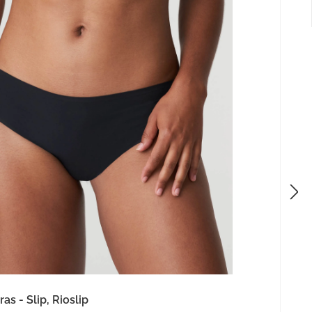
as - Slip, Rioslip