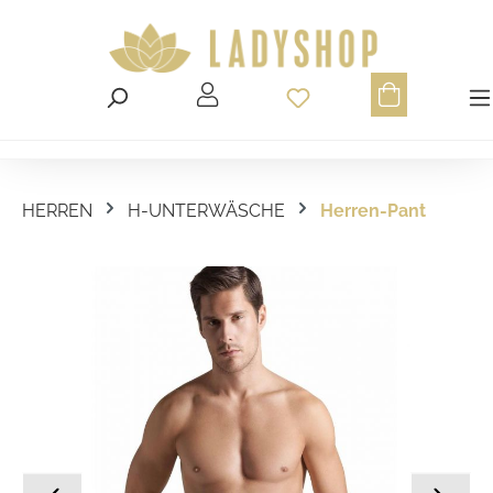
Du hast 0 Produ
HERREN
H-UNTERWÄSCHE
Herren-Pant
Bildergalerie überspringen