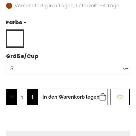
Versandfertig in 5 Tagen, Lieferzeit 1-4 Tage
Farbe -
auswählen
Größe/Cup
Produkt Anzahl: Gib den gewünschten Wer
In den Warenkorb legen