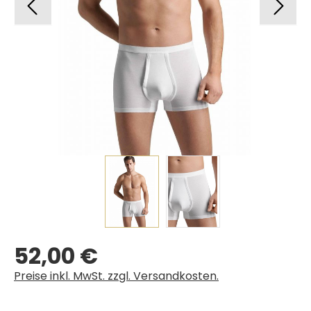
52,00 €
Regulärer Preis:
Preise inkl. MwSt. zzgl. Versandkosten.