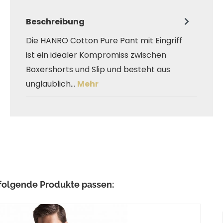
Beschreibung
Die HANRO Cotton Pure Pant mit Eingriff
ist ein idealer Kompromiss zwischen
Boxershorts und Slip und besteht aus
unglaublich…
Mehr
ringen
folgende Produkte passen: