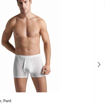
, Pant