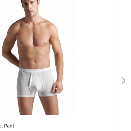
, Pant