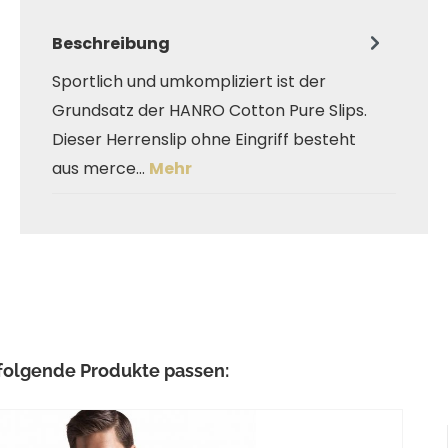
Beschreibung
Sportlich und umkompliziert ist der
Grundsatz der HANRO Cotton Pure Slips.
Dieser Herrenslip ohne Eingriff besteht
aus merce…
Mehr
ringen
folgende Produkte passen: