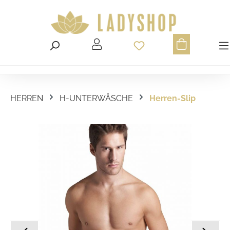
Du hast 0 Produ
HERREN
H-UNTERWÄSCHE
Herren-Slip
Bildergalerie überspringen