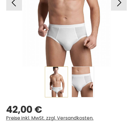
42,00 €
Regulärer Preis:
Preise inkl. MwSt. zzgl. Versandkosten.