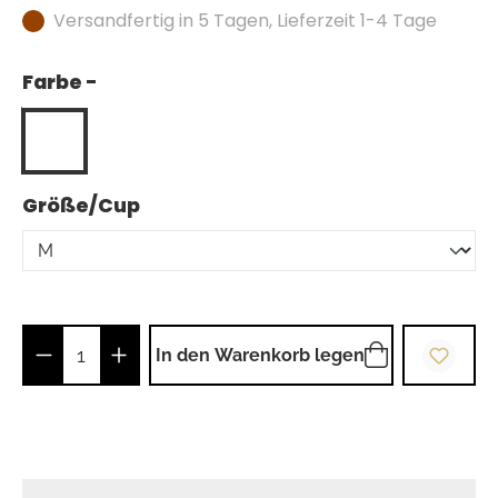
Versandfertig in 5 Tagen, Lieferzeit 1-4 Tage
Farbe -
auswählen
Größe/Cup
Produkt Anzahl: Gib den gewünschten Wer
In den Warenkorb legen