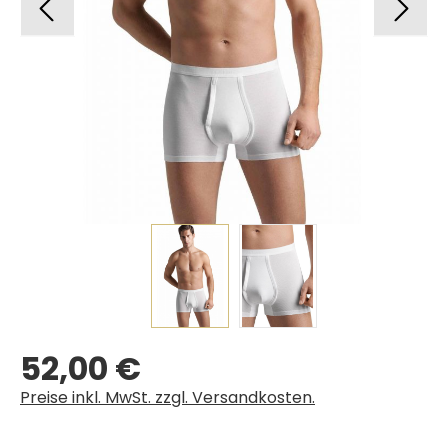
52,00 €
Regulärer Preis:
Preise inkl. MwSt. zzgl. Versandkosten.