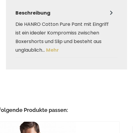
Beschreibung
Die HANRO Cotton Pure Pant mit Eingriff
ist ein idealer Kompromiss zwischen
Boxershorts und Slip und besteht aus
unglaublich…
Mehr
ringen
folgende Produkte passen: