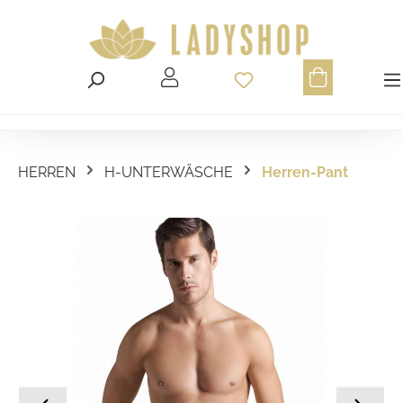
Du hast 0 Produ
HERREN
H-UNTERWÄSCHE
Herren-Pant
Bildergalerie überspringen