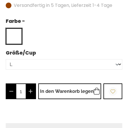
Versandfertig in 5 Tagen, Lieferzeit 1-4 Tage
Farbe -
auswählen
Größe/Cup
Produkt Anzahl: Gib den gewünschten Wer
In den Warenkorb legen