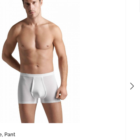
, Pant